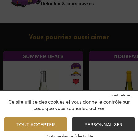
Délai 5 à 8 jours ouvrés
Vous pourriez aussi aimer
SUMMER DEALS
NOUVEAU
Tout refuser
Ce site utilise des cookies et vous donne le contrôle sur
ceux que vous souhaitez activer
TOUT ACCEPTER
PERSONNALISER
Oyster
Deux Rangs C
Politique de confidentialité