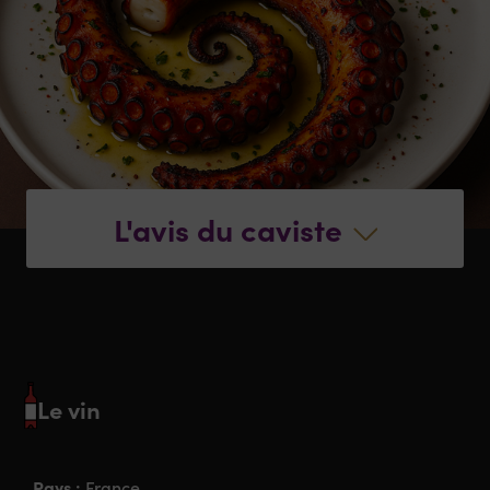
L'avis du caviste
Le vin
Pays :
France