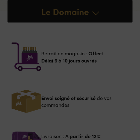
Le Domaine
Offert
Retrait en magasin :
Délai 6 à 10 jours ouvrés
Envoi soigné et sécurisé
de vos
commandes
A partir de
12€
Livraison :