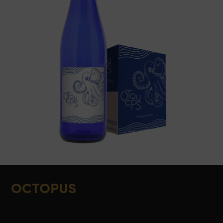
OCTOPUS
Vin de France