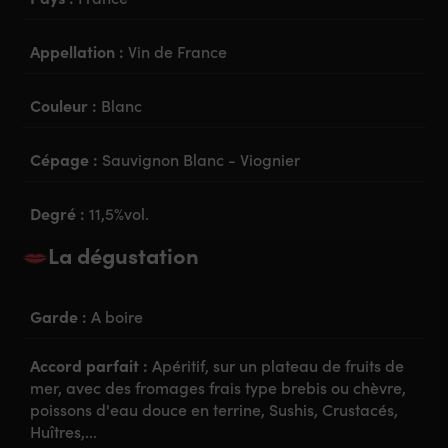
Appellation :
Vin de France
Couleur :
Blanc
Cépage :
Sauvignon Blanc - Viognier
Degré :
11,5%vol.
La dégustation
Garde :
A boire
Accord parfait :
Apéritif, sur un plateau de fruits de
mer, avec des fromages frais type brebis ou chèvre,
poissons d'eau douce en terrine, Sushis, Crustacés,
Huîtres,...