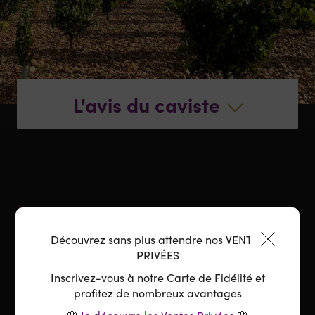
L'avis du caviste
Le vin
Découvrez sans plus attendre nos VENTES
PRIVÉES
Pays :
Espagne
Inscrivez-vous à notre Carte de Fidélité et
profitez de nombreux avantages
Région :
Castille et Léon