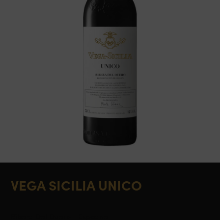
VEGA SICILIA UNICO
Ribera Del Duero - Espagne