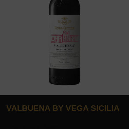
VALBUENA BY VEGA SICILIA
Ribera Del Duero - Espagne