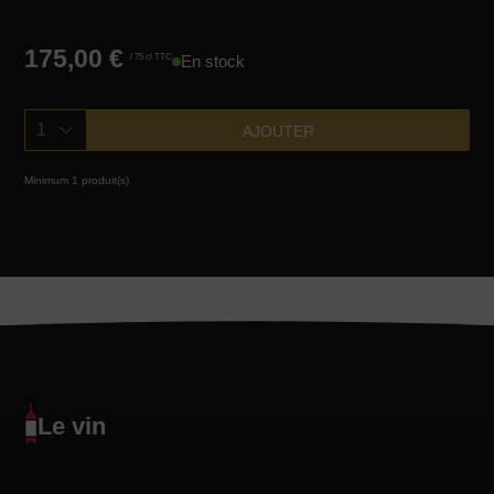
2019
175,00
€
/ 75 cl TTC
En stock
1
AJOUTER
Minimum 1 produit(s)
Le vin