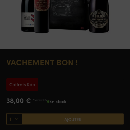
VACHEMENT BON !
Coffrets Kdo
38,00
€
/ Coffret TTC
En stock
1
AJOUTER