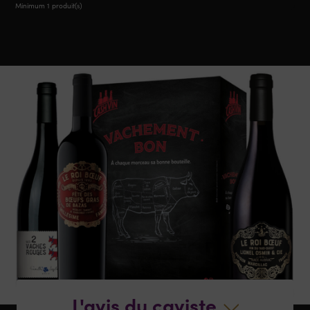
Minimum 1 produit(s)
L'avis du caviste