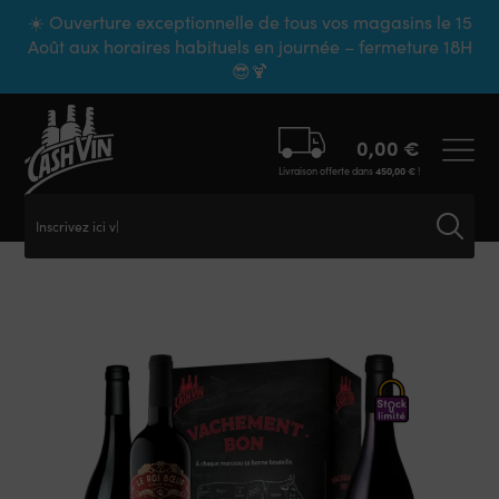
Panneau de gestion des cookies
☀️ Ouverture exceptionnelle de tous vos magasins le 15
Août aux horaires habituels en journée – fermeture 18H
😎🍹
0,00
€
Livraison offerte dans
450,00
€
!
Inscrivez ici vo