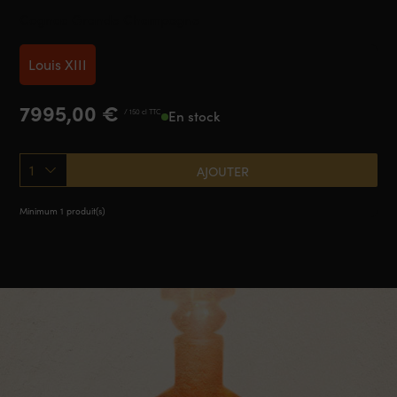
Cognac Grande Champagne
Louis XIII
7995,00
€
/ 150 cl TTC
En stock
1
AJOUTER
Minimum 1 produit(s)