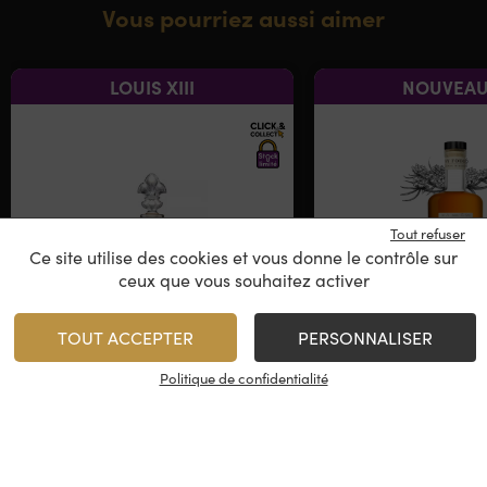
Vous pourriez aussi aimer
LOUIS XIII
NOUVEAU
Tout refuser
Ce site utilise des cookies et vous donne le contrôle sur
ceux que vous souhaitez activer
TOUT ACCEPTER
PERSONNALISER
Rémy Martin – Louis XIII
Fanny Fouger
Petite Cigü
Politique de confidentialité
Cognac Grande
Cognac Fins
Champagne