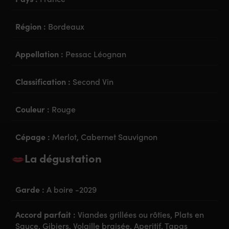
Région :
Bordeaux
Appellation :
Pessac Léognan
Classification :
Second Vin
Couleur :
Rouge
Cépage :
Merlot, Cabernet Sauvignon
La dégustation
Garde :
A boire -2029
Accord parfait :
Viandes grillées ou rôties, Plats en
Sauce, Gibiers, Volaille braisée, Aperitif, Tapas