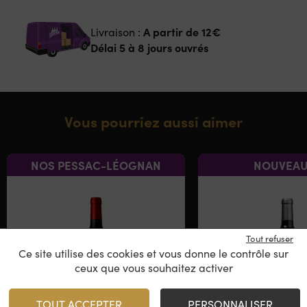
A partir de
12€
Livraison :
Délai 5 à 8 jours ouvrés
Vous pourriez aussi aimer
NOS PESSAC-LÉOGNAN
NOUVEAU
Tout refuser
Ce site utilise des cookies et vous donne le contrôle sur
ceux que vous souhaitez activer
TOUT ACCEPTER
PERSONNALISER