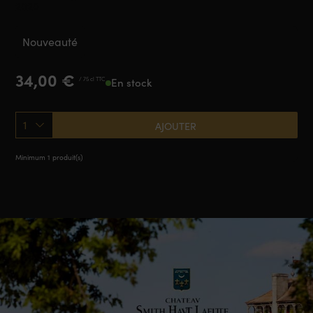
2020
Nouveauté
34,00
€
/ 75 cl TTC
En stock
1
AJOUTER
Minimum 1 produit(s)