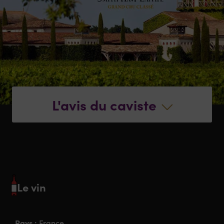
L'avis du caviste
Le vin
Pays :
France