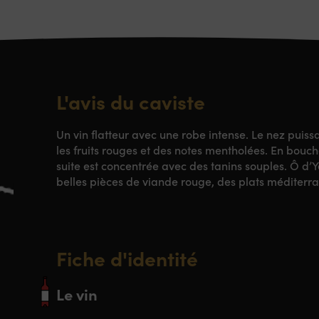
L'avis du caviste
Un vin flatteur avec une robe intense. Le nez puiss
les fruits rouges et des notes mentholées. En bouche
suite est concentrée avec des tanins souples. Ô d’
belles pièces de viande rouge, des plats méditerr
Fiche d'identité
Le vin