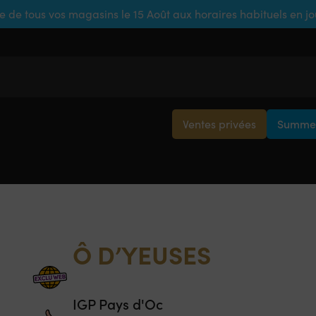
e de tous vos magasins le 15 Août aux horaires habituels en j
Ventes privées
Summer
Ô D’YEUSES
IGP Pays d'Oc