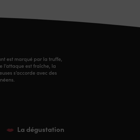
ant est marqué par la truffe,
 l’attaque est fraîche, la
Yeuses s’accorde avec des
anéens.
La dégustation