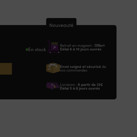
Nouveauté
Retrait en magasin :
Offert
En stock
Délai 6 à 10 jours ouvrés
Envoi soigné et sécurisé
de
vos commandes
Livraison :
A partir de
12€
Délai 5 à 8 jours ouvrés