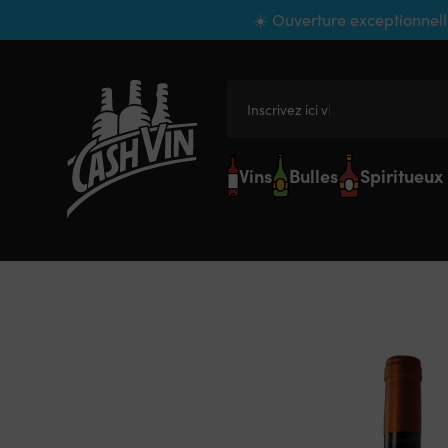
Panneau de gestion des cookies
☀️ Ouverture exceptionnell
Inscrivez ici votr
Vins
Bulles
Spiritueux