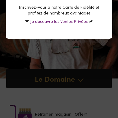
Inscrivez-vous à notre Carte de Fidélité et
profitez de nombreux avantages
🌸
Je découvre les Ventes Privées
🌸
Le Domaine
Offert
Retrait en magasin :