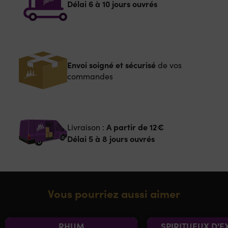
Délai 6 à 10 jours ouvrés
Envoi soigné et sécurisé
de vos
commandes
A partir de
12€
Livraison :
Délai 5 à 8 jours ouvrés
Vous pourriez aussi aimer
RHUM
SPIRITUEUX D'E