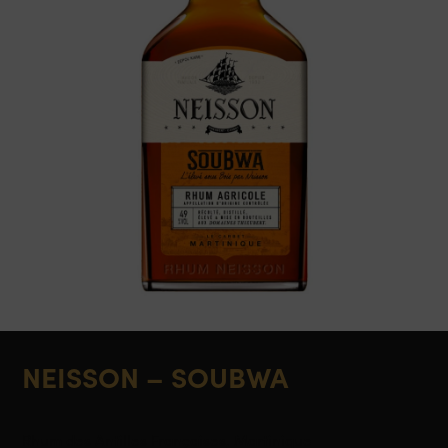
NEISSON – SOUBWA
Rhum des Antilles Françaises, Martinique