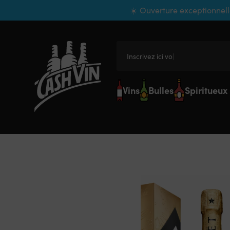
Panneau de gestion des cookies
☀️ Ouverture exceptionnell
Inscrivez ici votre
Vins
Bulles
Spiritueux