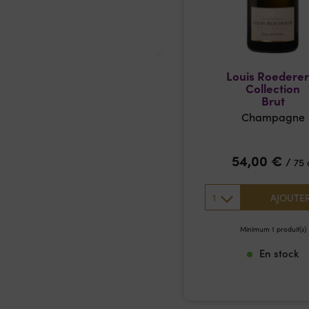
Louis Roederer
Collection
Brut
Champagne
54,00
€
/
75 
1
AJOUTE
Minimum 1 produit(s)
En stock