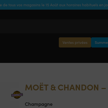
e de tous vos magasins le 15 Août aux horaires habituels en j
Ventes privées
Summer
MOËT & CHANDON – 
Champagne