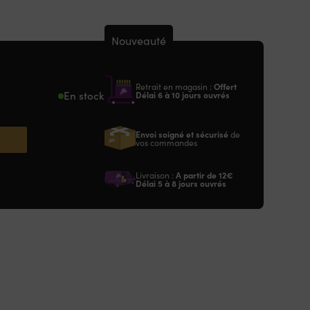
Nouveauté
Retrait en magasin :
Offert
En stock
Délai 6 à 10 jours ouvrés
Envoi soigné et sécurisé
de
vos commandes
Livraison :
A partir de
12€
Délai 5 à 8 jours ouvrés