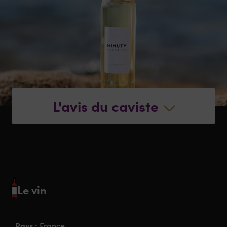
L'avis du caviste
Le vin
Pays :
France