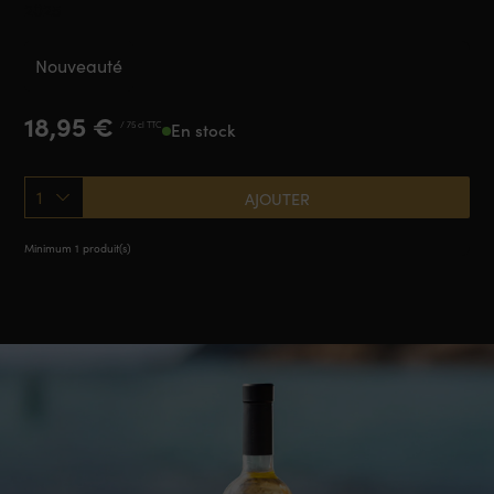
2025
Nouveauté
18,95
€
/ 75 cl TTC
En stock
1
AJOUTER
Minimum 1 produit(s)