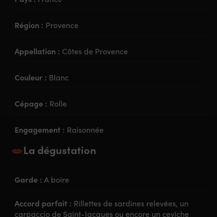
Région :
Provence
Appellation :
Côtes de Provence
Couleur :
Blanc
Cépage :
Rolle
Engagement :
Raisonnée
La dégustation
Garde :
A boire
Accord parfait :
Rillettes de sardines relevées, un
carpaccio de Saint-Jacques ou encore un ceviche