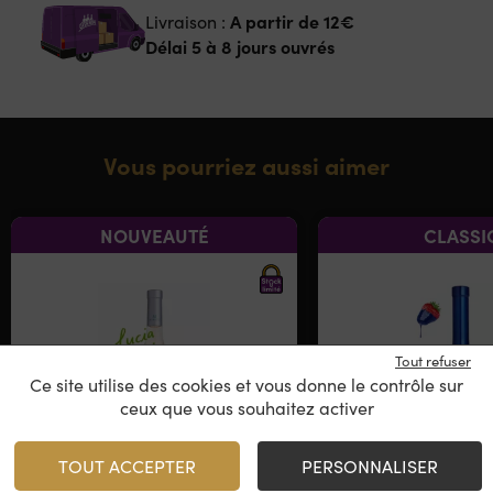
A partir de
12€
Livraison :
Délai 5 à 8 jours ouvrés
Vous pourriez aussi aimer
NOUVEAUTÉ
CLASSI
Tout refuser
Ce site utilise des cookies et vous donne le contrôle sur
ceux que vous souhaitez activer
TOUT ACCEPTER
PERSONNALISER