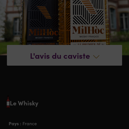
L'avis du caviste
Le Whisky
Pays :
France