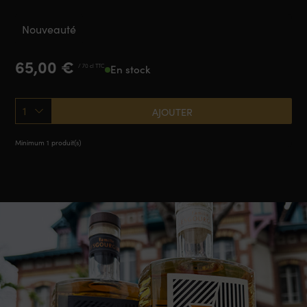
Nouveauté
65,00
€
/ 70 cl TTC
En stock
1
AJOUTER
Minimum 1 produit(s)