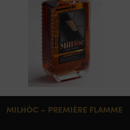
MILHÒC – PREMIÈRE FLAMME
France