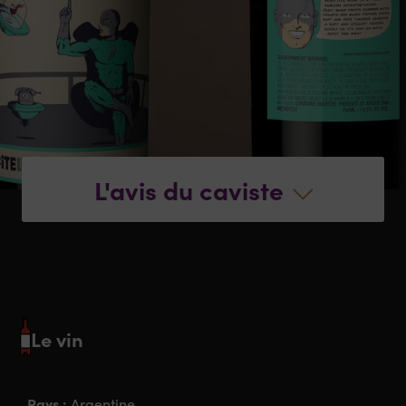
L'avis du caviste
Le vin
Pays :
Argentine