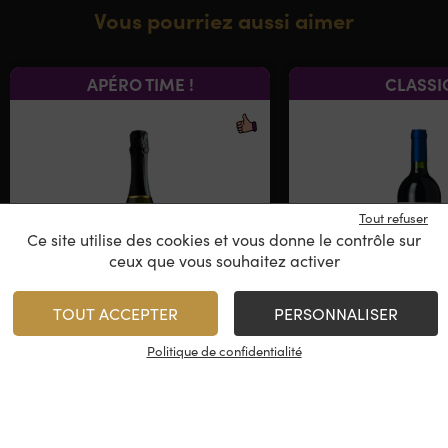
Vous pourriez aussi aimer
APÉRO TIME !
CLASSI
Tout refuser
Ce site utilise des cookies et vous donne le contrôle sur
ceux que vous souhaitez activer
TOUT ACCEPTER
PERSONNALISER
Cantina Trevigiana
Domaine Antiya
Politique de confidentialité
Italie - Prosecco
Amérique d
Chili