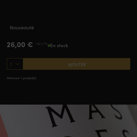
Luberon
2025
Nouveauté
26,00
€
/ 150 cl TTC
En stock
1
AJOUTER
Minimum 1 produit(s)