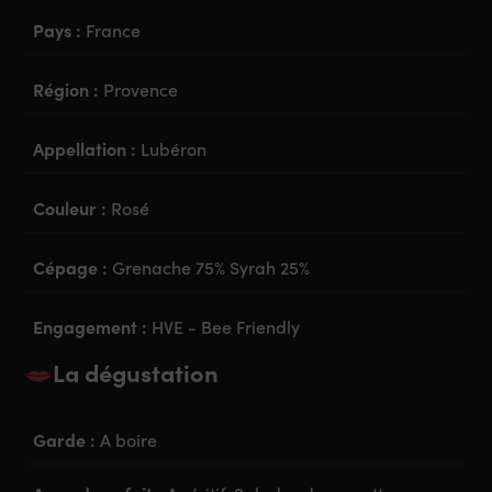
Pays :
France
Région :
Provence
Appellation :
Lubéron
Couleur :
Rosé
Cépage :
Grenache 75% Syrah 25%
Engagement :
HVE - Bee Friendly
La dégustation
Garde :
A boire