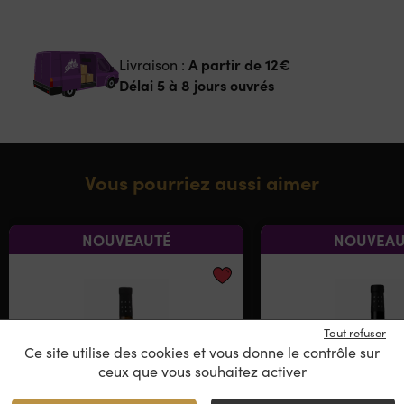
A partir de
12€
Livraison :
Délai 5 à 8 jours ouvrés
Vous pourriez aussi aimer
NOUVEAUTÉ
NOUVEAU
Tout refuser
Ce site utilise des cookies et vous donne le contrôle sur
ceux que vous souhaitez activer