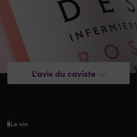
L'avis du caviste
Le vin