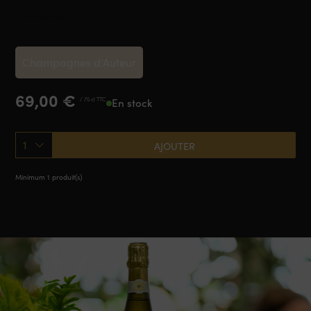
Champagne
2005
Champagnes d'Auteur
69,00
€
/ 75 cl TTC
En stock
1
AJOUTER
Minimum 1 produit(s)