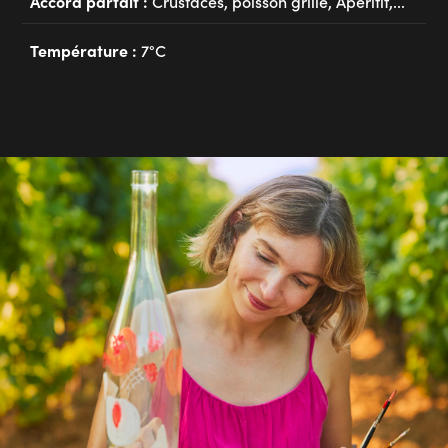
Accord parfait :
Crustacés, poisson grillé, Apéritif,...
Température :
7°C