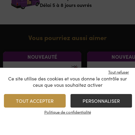
Délai 5 à 8 jours ouvrés
Vous pourriez aussi aimer
NOUVEAUTÉ
NOUVEAU
Tout refuser
Ce site utilise des cookies et vous donne le contrôle sur
ceux que vous souhaitez activer
TOUT ACCEPTER
PERSONNALISER
Politique de confidentialité
Domaine Louis Latour –
Louis Latour 