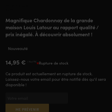
Ardèche Blanc
2023
Magnifique Chardonnay de la grande
maison Louis Latour au rapport qualité /
prix inégalé. À découvrir absolument !
Nouveauté
14,95
€
/ 75 cl TTC
Rupture de stock
Ce produit est actuellement en rupture de stock.
Laissez-nous votre email pour être notifié dès qu'il sera
disponible !
ME PRÉVENIR