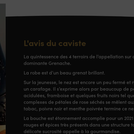
L'avis du caviste
La quintessence des 4 terroirs de l’appellation su
dominante Grenache.
La robe est d’un beau grenat brillant.
Sur la jeunesse, le nez est encore un peu fermé et 
un carafage. Il s’exprime alors par beaucoup de peti
acidulées, framboise et quelques fruits noirs tel qu
complexes de pétales de rose séchés se mêlent aux 
tabac, poivre noir et menthe poivrée termine ce ne
La bouche est étonnement accomplie pour un 2021
rouges et épices très présents dans une structure t
délicate sucrosité appelle à la gourmandise.