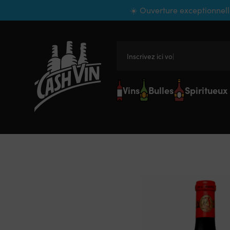
Panneau de gestion des cookies
☀️ Ouverture exceptionnell
Inscrivez ici votre r
Vins
Bulles
Spiritueux