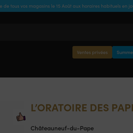
e de tous vos magasins le 15 Août aux horaires habituels en j
Ventes privées
Summer
L’ORATOIRE DES PA
Châteauneuf-du-Pape