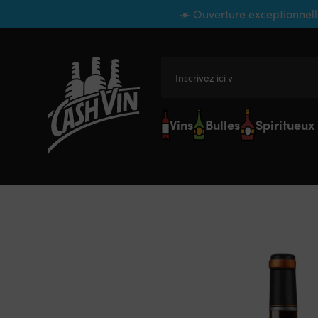
Panneau de gestion des cookies
☀️ Ouverture exceptionnell
Inscrivez ici votre
Vins
Bulles
Spiritueux