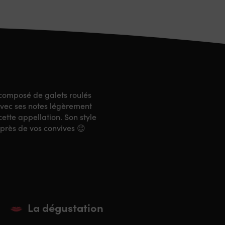
 composé de galets roulés
avec ses notes légèrement
 cette appellation. Son style
près de vos convives 😉
La dégustation