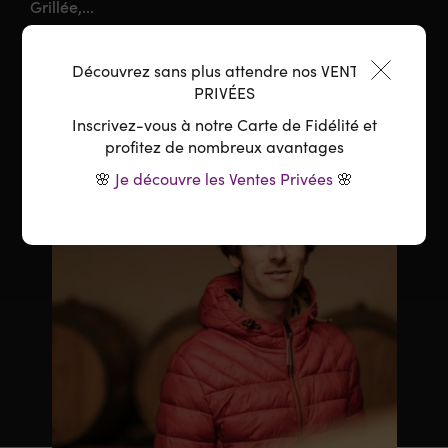
Grillée,...
Température :
16-18°C ou légèrement frais l'été
Découvrez sans plus attendre nos VENTES
PRIVÉES
Inscrivez-vous à notre Carte de Fidélité et
profitez de nombreux avantages
🌸
Je découvre les Ventes Privées
🌸