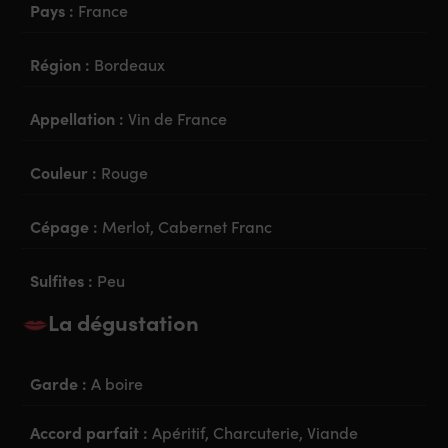
Pays :
France
Région :
Bordeaux
Appellation :
Vin de France
Couleur :
Rouge
Cépage :
Merlot, Cabernet Franc
Sulfites :
Peu
La dégustation
Garde :
A boire
Accord parfait :
Apéritif, Charcuterie, Viande