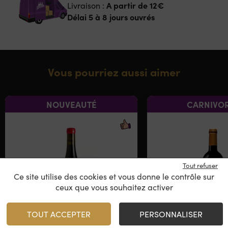
A partir de
12€
Livraison :
Délai 5 à 8 jours ouvrés
Vous pourriez aussi aimer
NOUVEAUTÉ
CARNIVOR
Tout refuser
Ce site utilise des cookies et vous donne le contrôle sur
ceux que vous souhaitez activer
TOUT ACCEPTER
PERSONNALISER