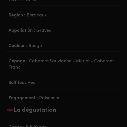
Région :
Bordeaux
Appellation :
Graves
Couleur :
Rouge
Cépage :
Cabernet Sauvignon - Merlot - Cabernet
Franc
Sulfites :
Peu
Engagement :
Raisonnée
La dégustation
Garde :
5 à 10 ans