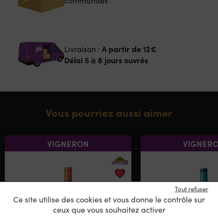
commandes
A partir de
12€
Livraison :
Délai 5 à 8 jours ouvrés
Vous pourriez aussi aimer
VIGNERON
VIGNER
Tout refuser
Ce site utilise des cookies et vous donne le contrôle sur
ceux que vous souhaitez activer