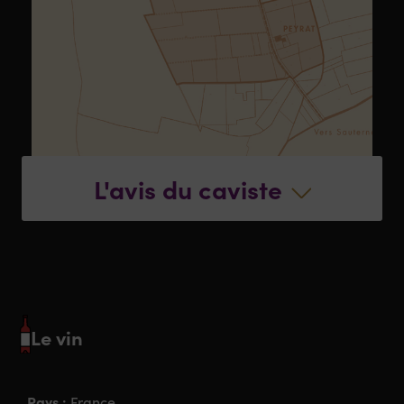
L'avis du caviste
Le vin
Pays :
France