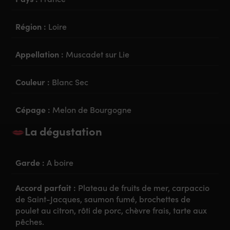
Région :
Loire
Appellation :
Muscadet sur Lie
Couleur :
Blanc Sec
Cépage :
Melon de Bourgogne
La dégustation
Garde :
A boire
Accord parfait :
Plateau de fruits de mer, carpaccio
de Saint-Jacques, saumon fumé, brochettes de
poulet au citron, rôti de porc, chèvre frais, tarte aux
pêches.