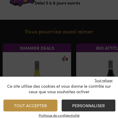
Délai 5 à 8 jours ouvrés
Vous pourriez aussi aimer
SUMMER DEALS
BIO ATTIT
Tout refuser
Ce site utilise des cookies et vous donne le contrôle sur
ceux que vous souhaitez activer
TOUT ACCEPTER
PERSONNALISER
Le Grand Ballon
Domaine Del
Politique de confidentialité