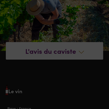
L'avis du caviste
Le vin
Pays :
France