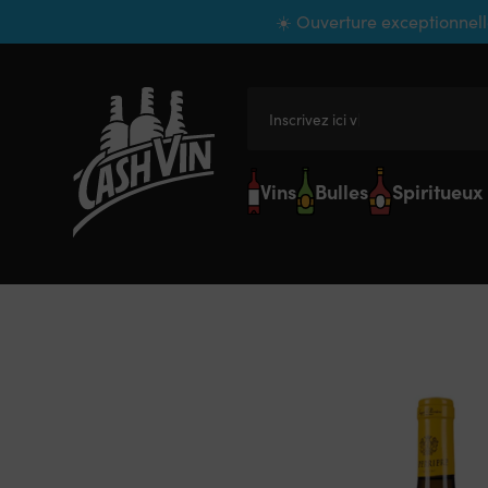
Panneau de gestion des cookies
☀️ Ouverture exceptionnell
Inscrivez ici votre
Vins
Bulles
Spiritueux