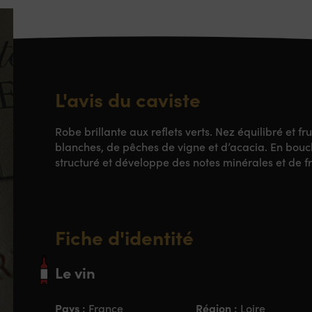
L'avis du caviste
Robe brillante aux reflets verts. Nez équilibré et f
blanches, de pêches de vigne et d’acacia. En bouch
structuré et développe des notes minérales et de fr
Fiche d'identité
Le vin
Pays :
Région :
France
Loire