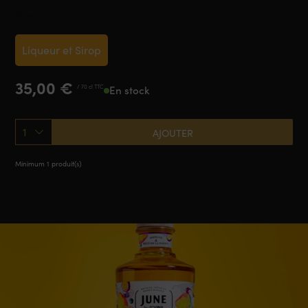
France
Liqueur et Sirop
35,00
€
/ 70 cl TTC
En stock
1
AJOUTER
Minimum 1 produit(s)