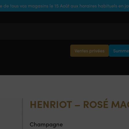
e de tous vos magasins le 15 Août aux horaires habituels en j
Ventes privées
Summer
HENRIOT – ROSÉ M
Champagne