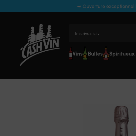
Panneau de gestion des cookies
☀️ Ouverture exceptionnell
Inscrivez ici votre
Vins
Bulles
Spiritueux