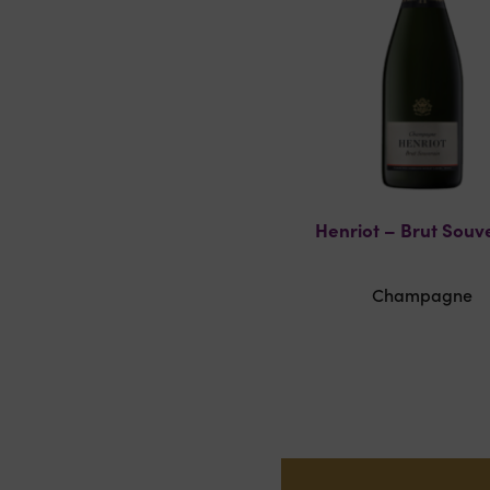
Henriot – Brut Souv
Champagne