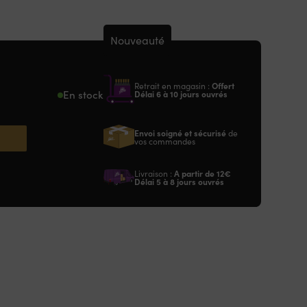
Nouveauté
Retrait en magasin :
Offert
En stock
Délai 6 à 10 jours ouvrés
Envoi soigné et sécurisé
de
vos commandes
Livraison :
A partir de
12€
Délai 5 à 8 jours ouvrés