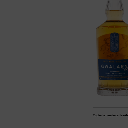
Copier le lien de cette ré