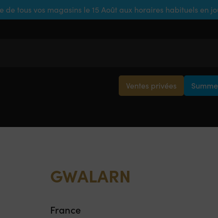
e de tous vos magasins le 15 Août aux horaires habituels en j
Ventes privées
Summer
GWALARN
France