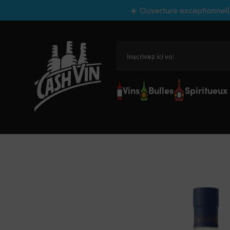
Panneau de gestion des cookies
☀️ Ouverture exceptionnell
Inscrivez ici votre r
Vins
Bulles
Spiritueux