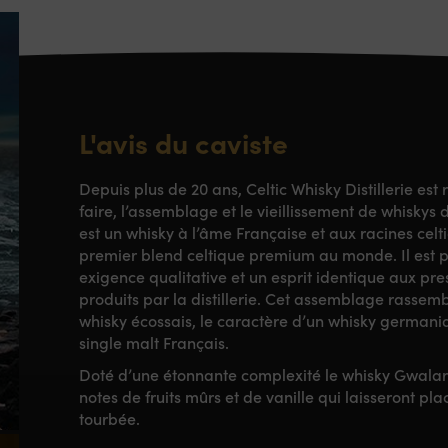
L'avis du caviste
Depuis plus de 20 ans, Celtic Whisky Distillerie est
faire, l’assemblage et le vieillissement de whiskys
est un whisky à l’âme Française et aux racines celt
premier blend celtique premium au monde. Il est 
exigence qualitative et un esprit identique aux pre
produits par la distillerie. Cet assemblage rassem
whisky écossais, le caractère d’un whisky germaniq
single malt Français.
Doté d’une étonnante complexité le whisky Gwalar
notes de fruits mûrs et de vanille qui laisseront pl
tourbée.