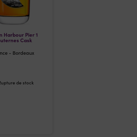
 Harbour Pier 1
uternes Cask
nce - Bordeaux
Rupture de stock