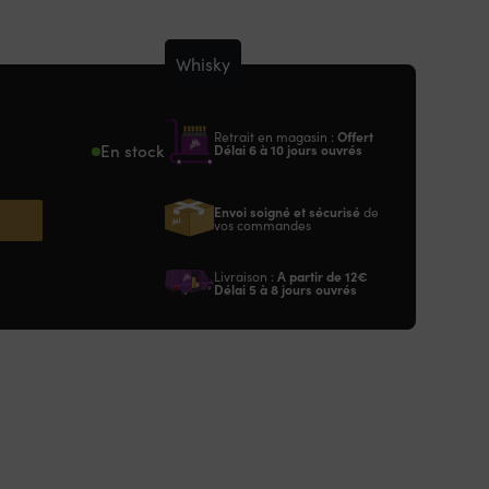
Whisky
Retrait en magasin :
Offert
En stock
Délai 6 à 10 jours ouvrés
Envoi soigné et sécurisé
de
vos commandes
Livraison :
A partir de
12€
Délai 5 à 8 jours ouvrés