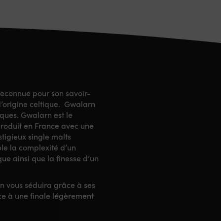
 reconnue pour son savoir-
 d’origine celtique. Gwalarn
iques. Gwalarn est le
produit en France avec une
stigieux single malts
ble la complexité d’un
ue ainsi que la finesse d’un
n vous séduira grâce à ses
ace à une finale légèrement