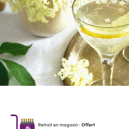
Offert
Retrait en magasin :