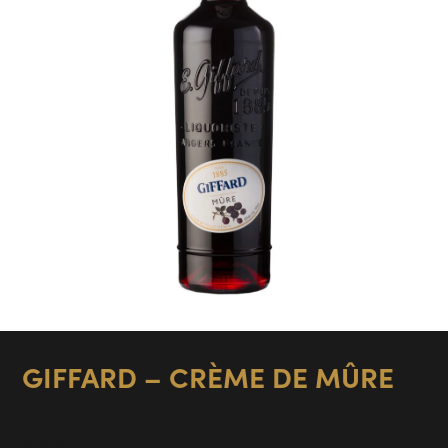
GIFFARD – CRÈME DE MÛRE
France