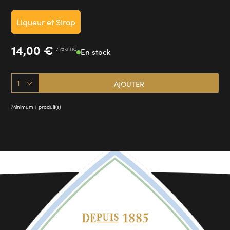
Liqueur et Sirop
14,00
€
/ 70 cl TTC
En stock
1
AJOUTER
Minimum 1 produit(s)