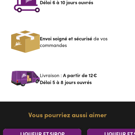
Délai 6 à 10 jours ouvrés
Envoi soigné et sécurisé
de vos
commandes
A partir de
12€
Livraison :
Délai 5 à 8 jours ouvrés
Vous pourriez aussi aimer
LIQUEUR ET SIROP
LIQUEUR ET 