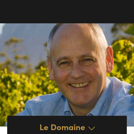
Le Domaine