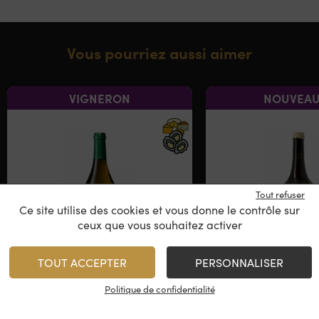
Vous pourriez aussi aimer
VIGNERON
NOUVEAU
Tout refuser
Ce site utilise des cookies et vous donne le contrôle sur
ceux que vous souhaitez activer
TOUT ACCEPTER
PERSONNALISER
Domaine de Sainte Marie
Domaine Tissot
– Savagnin Ouillé
Blanc
Politique de confidentialité