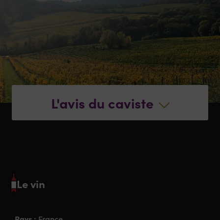
L'avis du caviste
Le vin
Pays :
France