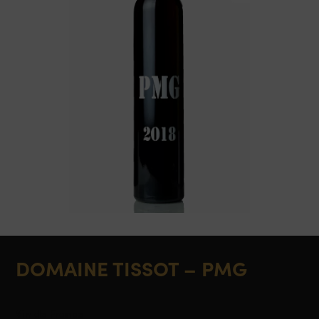
DOMAINE TISSOT – PMG
Vin de France