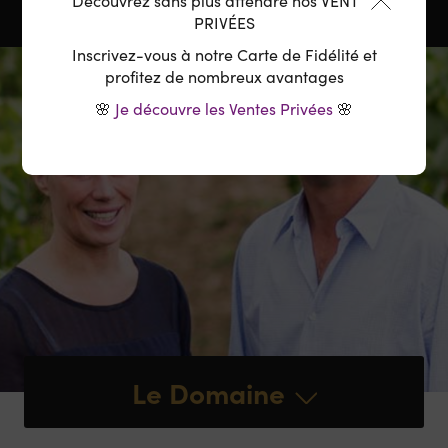
Découvrez sans plus attendre nos VENTES
PRIVÉES
Inscrivez-vous à notre Carte de Fidélité et
profitez de nombreux avantages
🌸
Je découvre les Ventes Privées
🌸
Le Domaine