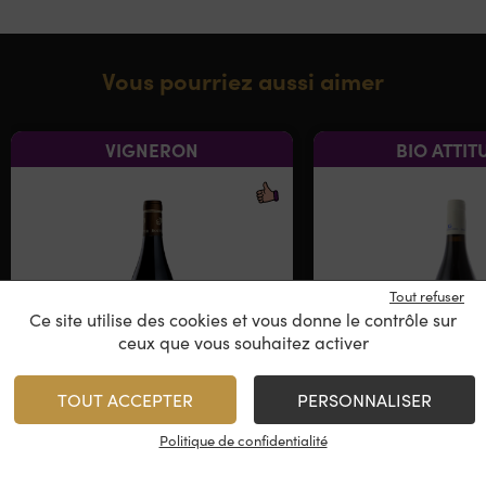
Vous pourriez aussi aimer
VIGNERON
BIO ATTIT
Tout refuser
Ce site utilise des cookies et vous donne le contrôle sur
ceux que vous souhaitez activer
TOUT ACCEPTER
PERSONNALISER
Domaine René Bouvier –
Domaine Jé
Le Finage
Galeyra
Politique de confidentialité
La Combe d