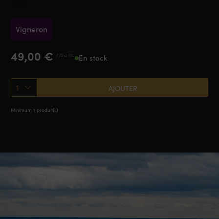
2018
Vigneron
49,00
€
/ 75 cl TTC
En stock
1
AJOUTER
Minimum 1 produit(s)