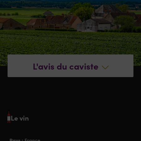
L'avis du caviste
Le vin
Pays :
France