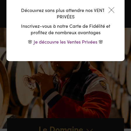
Découvrez sans plus attendre nos VENTES
PRIVÉES
Inscrivez-vous à notre Carte de Fidélité et
profitez de nombreux avantages
🌸
Je découvre les Ventes Privées
🌸
Le Domaine