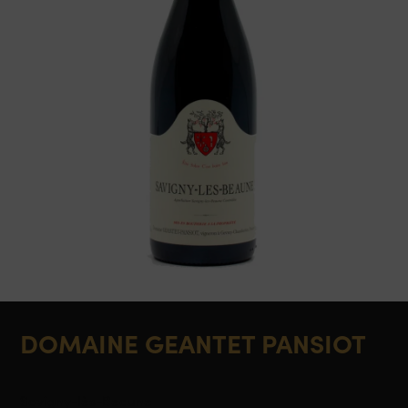
DOMAINE GEANTET PANSIOT
Savigny-lès-Beaune