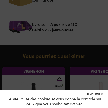
commandes
A partir de
12€
Livraison :
Délai 5 à 8 jours ouvrés
Vous pourriez aussi aimer
VIGNERON
VIGNER
Tout refuser
Ce site utilise des cookies et vous donne le contrôle sur
ceux que vous souhaitez activer