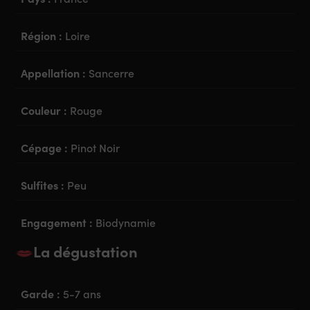
Région :
Loire
Appellation :
Sancerre
Couleur :
Rouge
Cépage :
Pinot Noir
Sulfites :
Peu
Engagement :
Biodynamie
La dégustation
Garde :
5-7 ans