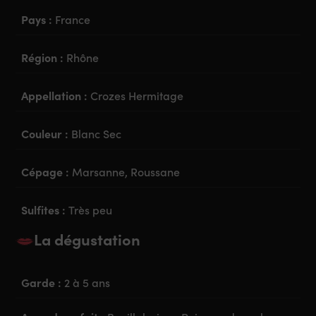
Pays :
France
Région :
Rhône
Appellation :
Crozes Hermitage
Couleur :
Blanc Sec
Cépage :
Marsanne, Roussane
Sulfites :
Très peu
La dégustation
Garde :
2 à 5 ans