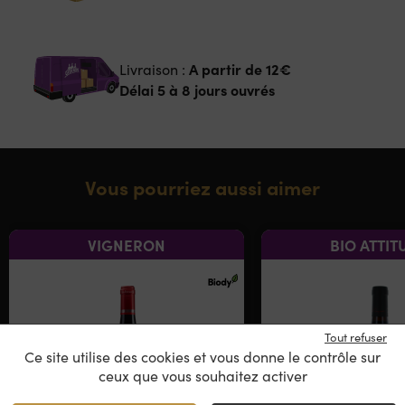
A partir de
12€
Livraison :
Délai 5 à 8 jours ouvrés
Vous pourriez aussi aimer
VIGNERON
BIO ATTIT
Tout refuser
Ce site utilise des cookies et vous donne le contrôle sur
ceux que vous souhaitez activer