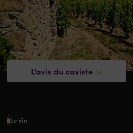
L'avis du caviste
Le vin