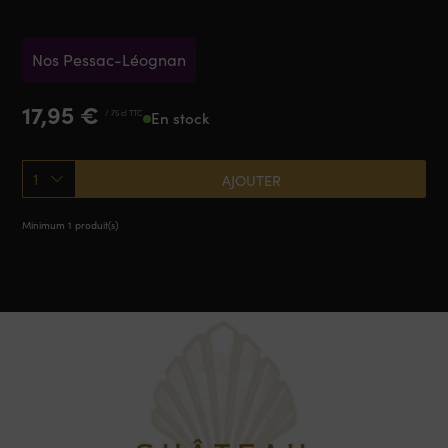
2024
Nos Pessac-Léognan
17,95
€
/ 75 cl TTC
En stock
1
AJOUTER
Minimum 1 produit(s)