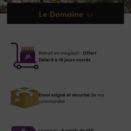
Le Domaine
Offert
Retrait en magasin :
Délai 6 à 10 jours ouvrés
Envoi soigné et sécurisé
de vos
commandes
A partir de
12€
Livraison :