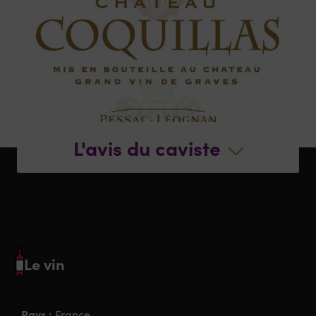
L'avis du caviste
Le vin
Pays :
France