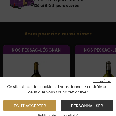
Délai 5 à 8 jours ouvrés
Vous pourriez aussi aimer
NOS PESSAC-LÉOGNAN
NOS PESSAC-
Tout refuser
Ce site utilise des cookies et vous donne le contrôle sur
ceux que vous souhaitez activer
TOUT ACCEPTER
PERSONNALISER
Esprit de Chevalier Blanc
Dauphin d’Olivi
Politique de confidentialité