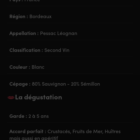
Région :
Bordeaux
Appellation :
Pessac Léognan
Classification :
Second Vin
Couleur :
Blanc
Cépage :
80% Sauvignon - 20% Sémillon
La dégustation
Garde :
2 à 5 ans
Accord parfait :
Crustacés, Fruits de Mer, Huîtres
mais aussi en apéritif