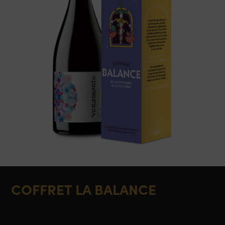
COFFRET LA BALANCE
Chili