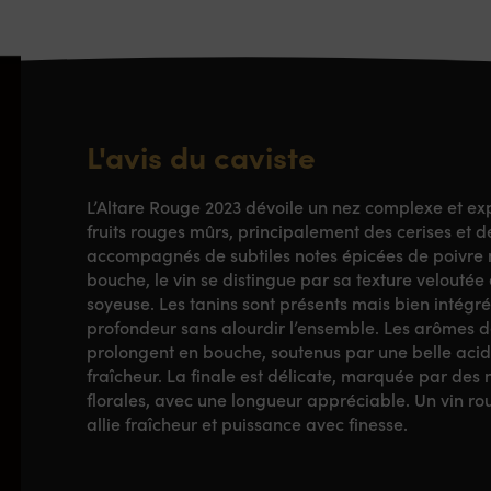
L'avis du caviste
L’Altare Rouge 2023 dévoile un nez complexe et ex
fruits rouges mûrs, principalement des cerises et d
accompagnés de subtiles notes épicées de poivre n
bouche, le vin se distingue par sa texture veloutée 
soyeuse. Les tanins sont présents mais bien intégr
profondeur sans alourdir l’ensemble. Les arômes de
prolongent en bouche, soutenus par une belle acid
fraîcheur. La finale est délicate, marquée par des
florales, avec une longueur appréciable. Un vin rou
allie fraîcheur et puissance avec finesse.