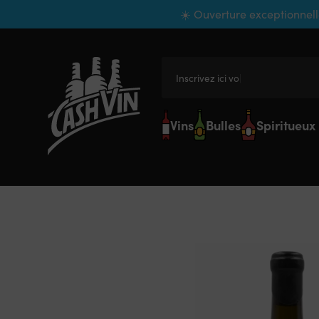
Panneau de gestion des cookies
☀️ Ouverture exceptionnell
Inscrivez ici votre r
Vins
Bulles
Spiritueux