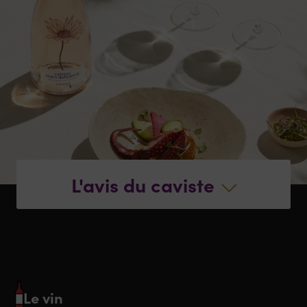
L'avis du caviste
Le vin