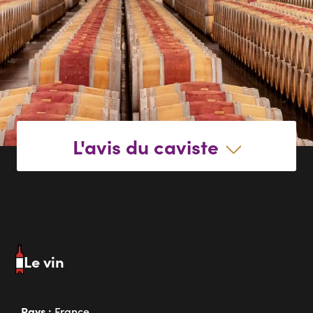
L'avis du caviste
Le vin
Pays :
France