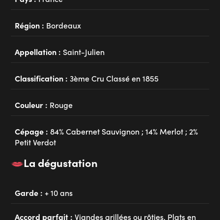
Région :
Bordeaux
Appellation :
Saint-Julien
Classification :
3ème Cru Classé en 1855
Couleur :
Rouge
Cépage :
84% Cabernet Sauvignon ; 14% Merlot ; 2%
Petit Verdot
La dégustation
Garde :
+ 10 ans
Accord parfait :
Viandes grillées ou rôties, Plats en