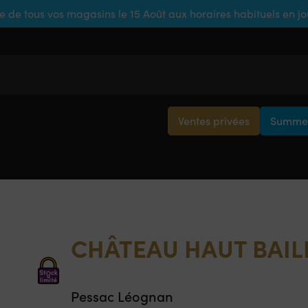
e de tous vos magasins le 15 Août aux horaires habituels en j
Ventes privées
Summer
CHÂTEAU HAUT BAIL
Pessac Léognan