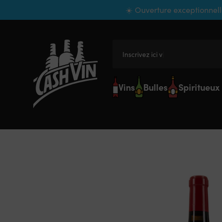
Panneau de gestion des cookies
☀️ Ouverture exceptionnell
Inscrivez ici votre
Vins
Bulles
Spiritueux