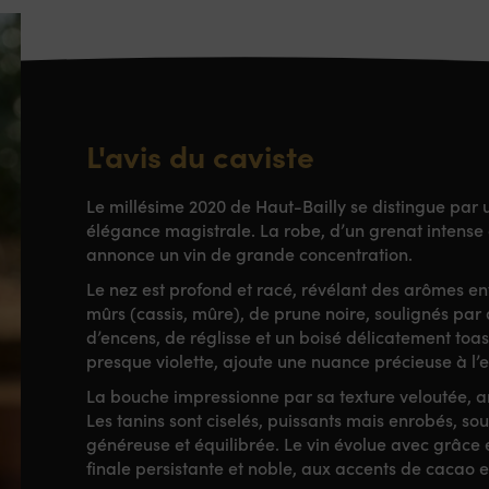
L'avis du caviste
Le millésime 2020 de Haut-Bailly se distingue par 
élégance magistrale. La robe, d’un grenat intense a
annonce un vin de grande concentration.
Le nez est profond et racé, révélant des arômes env
mûrs (cassis, mûre), de prune noire, soulignés par
d’encens, de réglisse et un boisé délicatement toas
presque violette, ajoute une nuance précieuse à l’
La bouche impressionne par sa texture veloutée, am
Les tanins sont ciselés, puissants mais enrobés, s
généreuse et équilibrée. Le vin évolue avec grâce e
finale persistante et noble, aux accents de cacao e