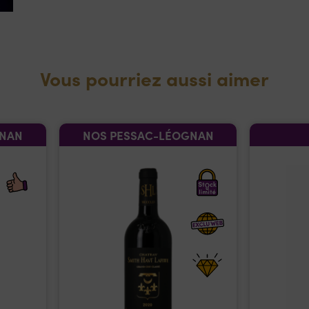
Vous pourriez aussi aimer
GNAN
NOS PESSAC-LÉOGNAN