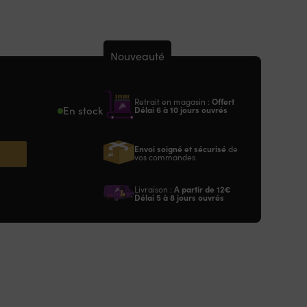
Nouveauté
Retrait en magasin :
Offert
En stock
Délai 6 à 10 jours ouvrés
Envoi soigné et sécurisé
de
vos commandes
Livraison :
A partir de
12€
Délai 5 à 8 jours ouvrés