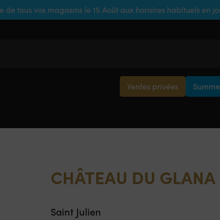
e de tous vos magasins le 15 Août aux horaires habituels en j
Ventes privées
Summer
CHÂTEAU DU GLANA
Saint Julien