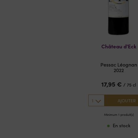
Château d’Eck
Pessac Léognan
2022
17,95
€
/
75 cl
1
AJOUTER
Minimum 1 produit(s)
En stock