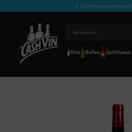
Panneau de gestion des cookies
☀️ Ouverture exceptionnell
Inscrivez ici votr
Vins
Bulles
Spiritueux