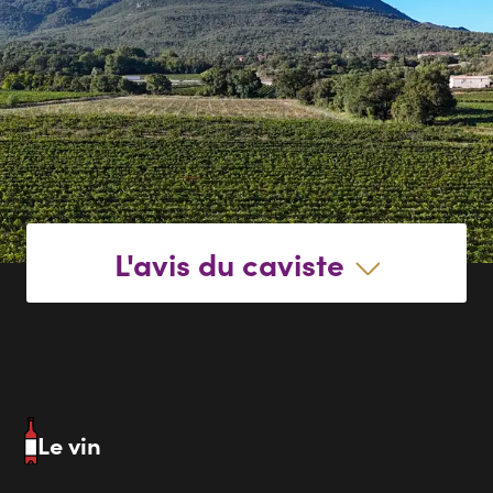
L'avis du caviste
Le vin