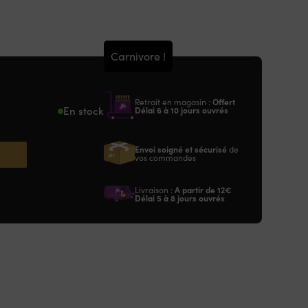
Carnivore !
Retrait en magasin :
Offert
En stock
Délai 6 à 10 jours ouvrés
Envoi soigné et sécurisé
de
vos commandes
Livraison :
A partir de
12€
Délai 5 à 8 jours ouvrés