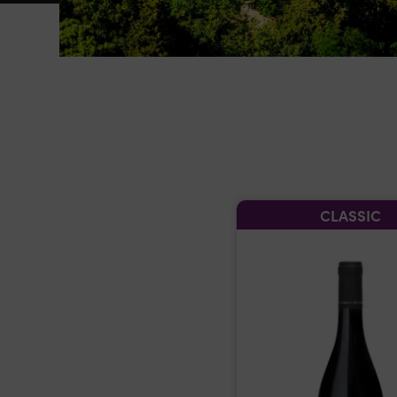
CLASSIC