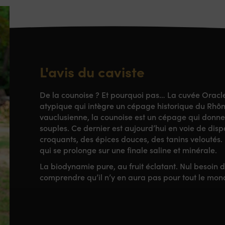
L'avis du caviste
De la counoise ? Et pourquoi pas… La cuvée Oracl
atypique qui intègre un cépage historique du Rhône
vauclusienne, la counoise est un cépage qui donne de
souples. Ce dernier est aujourd’hui en voie de dispa
croquants, des épices douces, des tanins veloutés.
qui se prolonge sur une finale saline et minérale.
La biodynamie pure, au fruit éclatant. Nul besoin 
comprendre qu’il n’y en aura pas pour tout le mon