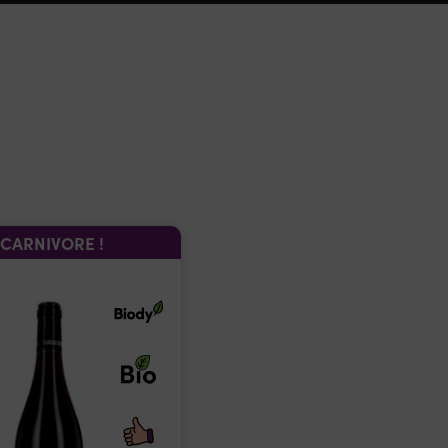
CARNIVORE !
VIGNERON