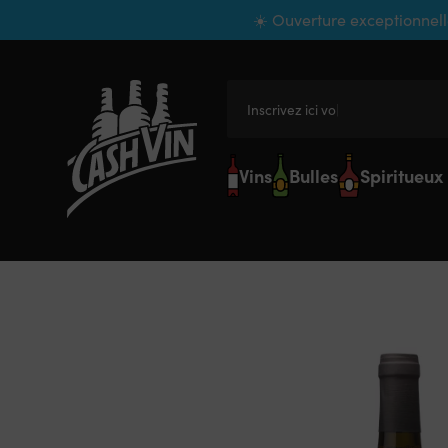
Panneau de gestion des cookies
☀️ Ouverture exceptionnell
Inscrivez ici votre
Vins
Bulles
Spiritueux