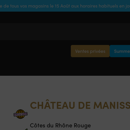
e de tous vos magasins le 15 Août aux horaires habituels en j
Ventes privées
Summer
CHÂTEAU DE MANISS
Côtes du Rhône Rouge