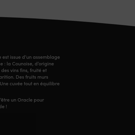
e est issue d’un assemblage
 : la Counoise, d’origine
s vins fins, fruité et
rition. Des fruits murs
 Une cuvée tout en équilibre
d’être un Oracle pour
de !