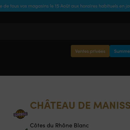
e de tous vos magasins le 15 Août aux horaires habituels en j
Ventes privées
Summer
CHÂTEAU DE MANIS
Côtes du Rhône Blanc