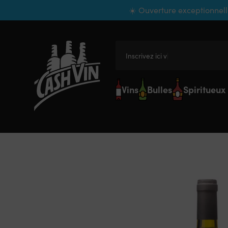
Panneau de gestion des cookies
☀️ Ouverture exceptionnell
Inscrivez ici votre
Vins
Bulles
Spiritueux