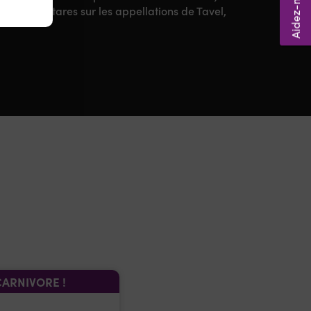
te 60 hectares sur les appellations de Tavel,
CARNIVORE !