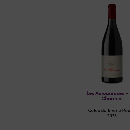
Les Amoureuses – 
Charmes
Côtes du Rhône Ro
2023