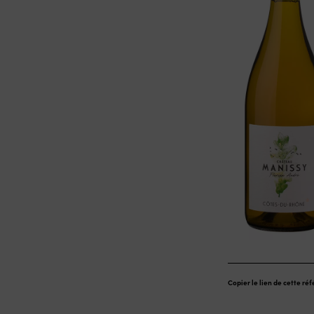
Copier le lien de cette ré