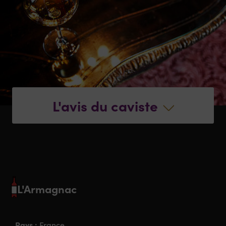
L'avis du caviste
L'Armagnac
Pays :
France