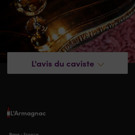
L'avis du caviste
L'Armagnac
Pays :
France