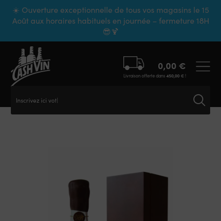
Panneau de gestion des cookies
☀️ Ouverture exceptionnelle de tous vos magasins le 15
Août aux horaires habituels en journée – fermeture 18H
😎🍹
0,00
€
Livraison offerte dans
450,00
€
!
Inscrivez ici votre