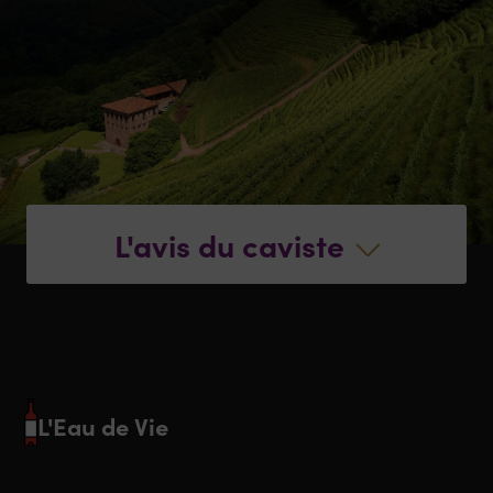
L'avis du caviste
L'Eau de Vie