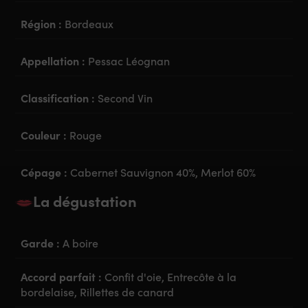
Région :
Bordeaux
Appellation :
Pessac Léognan
Classification :
Second Vin
Couleur :
Rouge
Cépage :
Cabernet Sauvignon 40%, Merlot 60%
La dégustation
Garde :
A boire
Accord parfait :
Confit d'oie, Entrecôte à la
bordelaise, Rillettes de canard