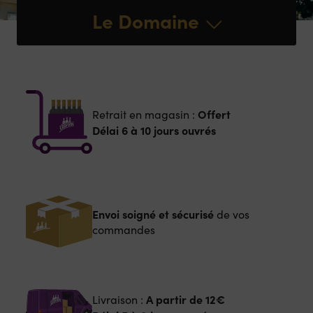
Le Domaine
Offert
Retrait en magasin :
Délai 6 à 10 jours ouvrés
Envoi soigné et sécurisé
de vos
commandes
A partir de
12€
Livraison :