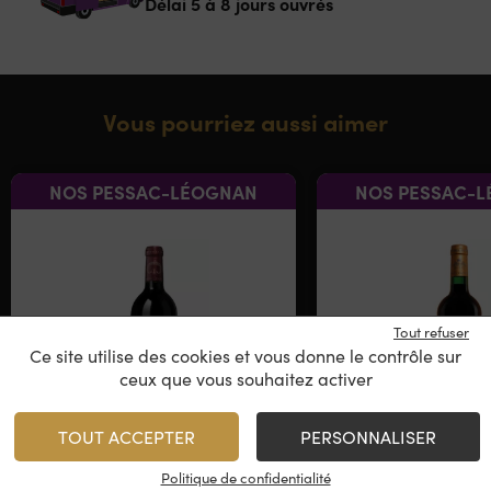
Délai 5 à 8 jours ouvrés
Vous pourriez aussi aimer
NOS PESSAC-LÉOGNAN
NOS PESSAC-
Tout refuser
Ce site utilise des cookies et vous donne le contrôle sur
ceux que vous souhaitez activer
TOUT ACCEPTER
PERSONNALISER
Château Tour Léognan
Château Coquil
Politique de confidentialité
Château Carbonnieux