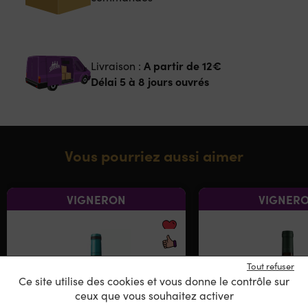
A partir de
12€
Livraison :
Délai 5 à 8 jours ouvrés
Vous pourriez aussi aimer
VIGNERON
VIGNER
Tout refuser
Ce site utilise des cookies et vous donne le contrôle sur
ceux que vous souhaitez activer