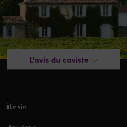
L'avis du caviste
Le vin
Pays :
France