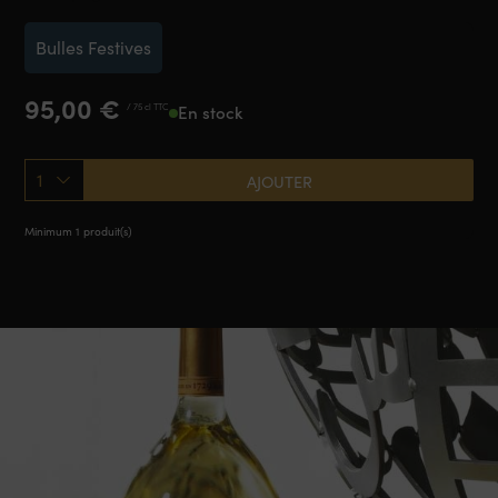
Bulles Festives
95,00
€
/ 75 cl TTC
En stock
1
AJOUTER
Minimum 1 produit(s)