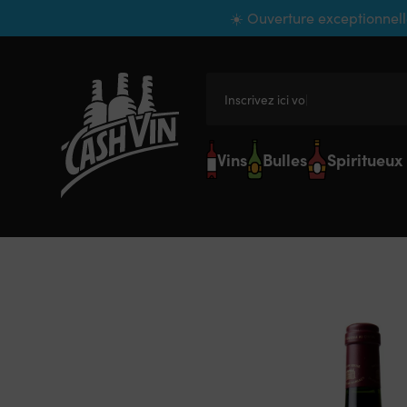
Panneau de gestion des cookies
☀️ Ouverture exceptionnell
Inscrivez ici votre r
Vins
Bulles
Spiritueux