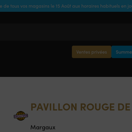
e de tous vos magasins le 15 Août aux horaires habituels en j
Ventes privées
Summer
PAVILLON ROUGE D
Margaux