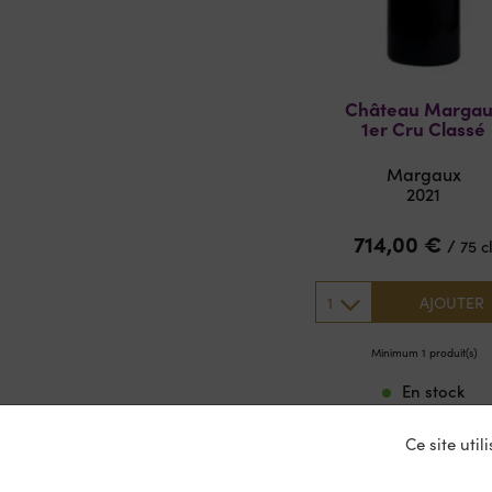
Château Marga
1er Cru Classé
Margaux
2021
714,00
€
/
75 c
1
AJOUTER
Minimum 1 produit(s)
En stock
Ce site uti