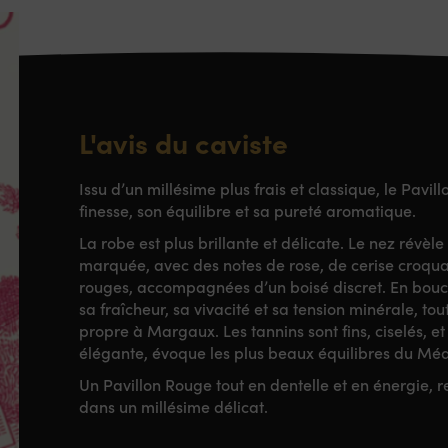
L'avis du caviste
Issu d’un millésime plus frais et classique, le Pavi
finesse, son équilibre et sa pureté aromatique.
La robe est plus brillante et délicate. Le nez révèl
marquée, avec des notes de rose, de cerise croquant
rouges, accompagnées d’un boisé discret. En bouch
sa fraîcheur, sa vivacité et sa tension minérale, to
propre à Margaux. Les tannins sont fins, ciselés, et 
élégante, évoque les plus beaux équilibres du Méd
Un Pavillon Rouge tout en dentelle et en énergie, r
dans un millésime délicat.