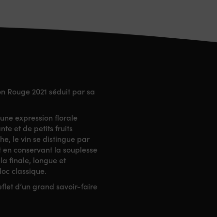
llon Rouge 2021 séduit par sa
e une expression florale
e et de petits fruits
e, le vin se distingue par
ut en conservant la souplesse
la finale, longue et
oc classique.
eflet d’un grand savoir-faire