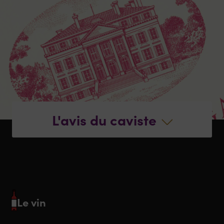
L'avis du caviste
Le vin